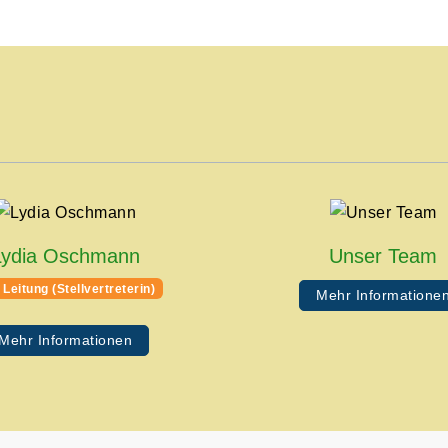
Lydia Oschmann
Unser Team
 Leitung (Stellvertreterin)
Mehr Informatione
Mehr Informationen