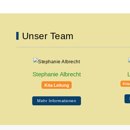
.
Unser Team
Stephanie Albrecht
Kita
Kita Leitung
Mehr Informationen