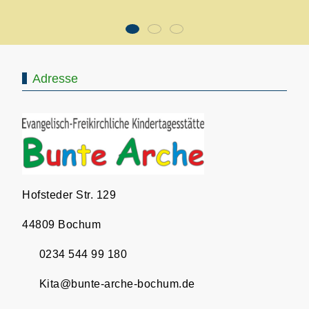
Adresse
Hofsteder Str. 129
44809 Bochum
0234 544 99 180
Kita@bunte-arche-bochum.de