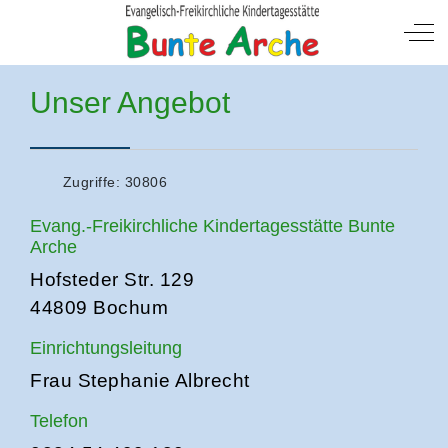
Mobile Menu Toggle
Off
Unser Angebot
Zugriffe: 30806
Evang.-Freikirchliche Kindertagesstätte Bunte
Arche
Hofsteder Str. 129
44809 Bochum
Einrichtungsleitung
Frau Stephanie Albrecht
Telefon