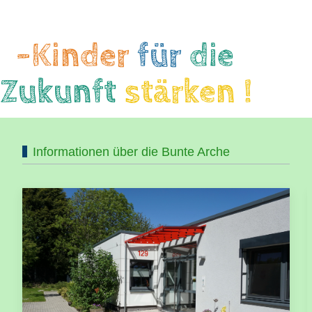
-Kinder
für
die
Zukunft
stärken !
Informationen über die Bunte Arche